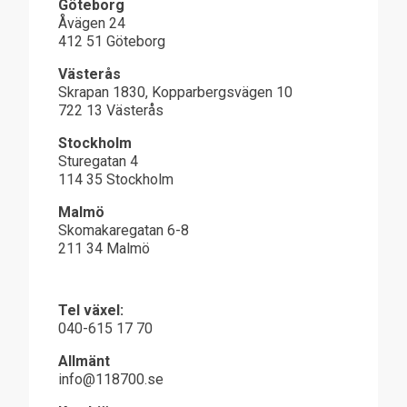
Göteborg
Åvägen 24
412 51 Göteborg
Västerås
Skrapan 1830, Kopparbergsvägen 10
722 13 Västerås
Stockholm
Sturegatan 4
114 35 Stockholm
Malmö
Skomakaregatan 6-8
211 34 Malmö
Tel växel:
040-615 17 70
Allmänt
info@118700.se